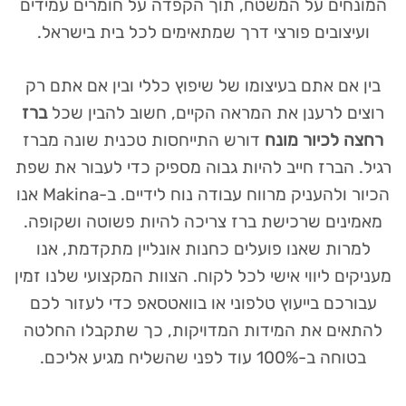
המונחים על המשטח, תוך הקפדה על חומרים עמידים
ועיצובים פורצי דרך שמתאימים לכל בית בישראל.
בין אם אתם בעיצומו של שיפוץ כללי ובין אם אתם רק
רוצים לרענן את המראה הקיים, חשוב להבין שכל
ברז
רחצה לכיור מונח
דורש התייחסות טכנית שונה מברז
רגיל. הברז חייב להיות גבוה מספיק כדי לעבור את שפת
הכיור ולהעניק מרווח עבודה נוח לידיים. ב-Makina אנו
מאמינים שרכישת ברז צריכה להיות פשוטה ושקופה.
למרות שאנו פועלים כחנות אונליין מתקדמת, אנו
מעניקים ליווי אישי לכל לקוח. הצוות המקצועי שלנו זמין
עבורכם בייעוץ טלפוני או בוואטסאפ כדי לעזור לכם
להתאים את המידות המדויקות, כך שתקבלו החלטה
בטוחה ב-100% עוד לפני שהשליח מגיע אליכם.