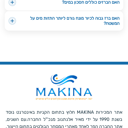
האם הברזים כוללים חסכון במים?
האם ברז גבוה לכיור מונח גורם ליותר התזות מים על
המשטח?
אתר המכירות MAKINA חלוץ בתחום הקניות באינטרנט נוסד
בשנת 1990 על ידי מאיר אלנתנוב מנכ'"ל החברה.עם השנים,
אתר החברה הפך לאחד מאתרי המסחר הבולטים בתחום הייצור,