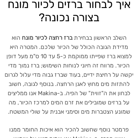
איך לבחור ברזים לכיור מונח
בצורה נכונה?
השלב הראשון בבחירת
ברז רחצה לכיור מונח
הוא
מדידת הגובה הכולל של הכיור שלכם. המטרה היא
למצוא ברז שפייתו ממוקמת כ-5 עד 10 ס"מ מעל דופן
הכיור. מרווח זה חיוני לנוחות השימוש; ברז נמוך מדי
יקשה על רחיצת ידיים, בעוד שברז גבוה מדי עלול לגרום
להתזות מים מחוץ לאגן הרחצה. בנוסף לגובה, חשוב
לבחון את ה"זווית" של הפיה. ב-Makina אנו ממליצים
על ברזים שמובילים את זרם המים למרכז הכיור, מה
שמונע הצטברות מים וסימני אבנית על שולי המשטח.
פרמטר נוסף שחשוב להכיר הוא איכות החומר ממנו