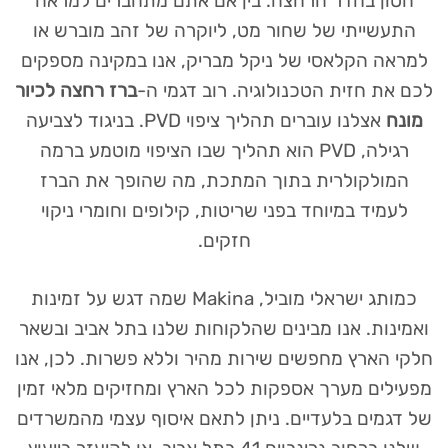
הטון בחדר הרחצה. בין אם אתם מתחברים למראה
התעשייתי של שחור מט, ליוקרה של זהב מוברש או
למראה הקלאסי של ניקל מבריק, אנו במקינה מספקים
לכם את חזית הטכנולוגיה. רוב דגמי ה-
ברז רחצה לכיור
מונח
אצלנו עוברים תהליך ציפוי PVD. בניגוד לצביעה
רגילה, PVD הוא תהליך שבו הציפוי מוטמע ברמה
המולקולרית בתוך המתכת, מה שהופך את הברז
לעמיד במיוחד בפני שריטות, קילופים וחומרי ניקוי
חזקים.
כמותג ישראלי מוביל, Makina שמה דגש על זמינות
ואמינות. אנו מבינים שהלקוחות שלנו בתל אביב ובשאר
חלקי הארץ מחפשים שירות מהיר וללא פשרות. לכן, אנו
מפעילים מערך אספקות לכל הארץ ומחזיקים מלאי זמין
של דגמים בלעדיים. ניתן לתאם איסוף עצמי מהמשרדים