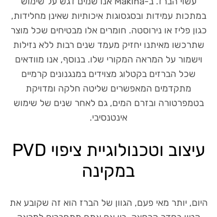
עשוי הברז. ב-Makina אנו שמים דגש על שימוש
במתכות עמידות ובסגסוגות איכותיות שאינן מחלידות,
כגון פליז או נירוסטה. חומרים אלו מבטיחים שכל מוצר
שתרכשו מאיתנו יחזיק מעמד שנים רבות ללא נזילות
וישמור על המראה המקורי שלו. בנוסף, אנו מוודאים
שכל הברזים בקטלוג מצוידים במנגנונים קרמיים
מתקדמים המאפשרים שליטה חלקה ומדויקת
בטמפרטורה ובזרם המים, גם לאחר שנים של שימוש
אינטנסיבי.
עיצוב וטכנולוגיית ציפוי PVD
במקינה
היום, יותר מאי פעם, הגוון של הברז הוא זה שקובע את