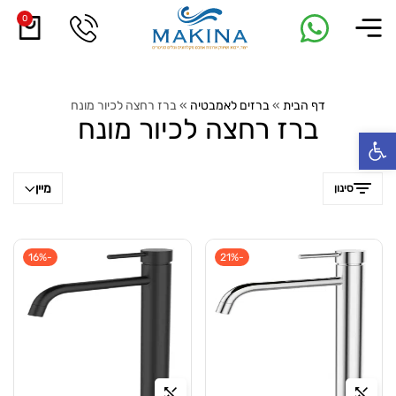
0
דף הבית
»
ברזים לאמבטיה
»
ברז רחצה לכיור מונח
ברז רחצה לכיור מונח
פתח סרגל נגישות
מיין
סינון
-16%
-21%