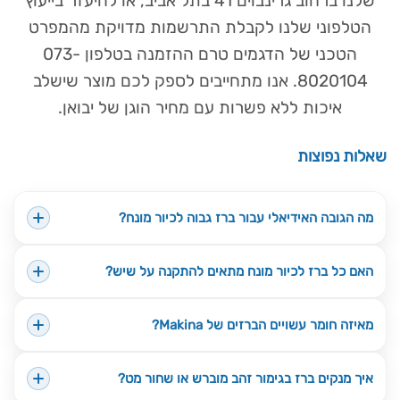
שלנו ברחוב גרינבוים 41 בתל אביב, או להיעזר בייעוץ
הטלפוני שלנו לקבלת התרשמות מדויקת מהמפרט
הטכני של הדגמים טרם ההזמנה בטלפון 073-
8020104. אנו מתחייבים לספק לכם מוצר שישלב
איכות ללא פשרות עם מחיר הוגן של יבואן.
שאלות נפוצות
מה הגובה האידיאלי עבור ברז גבוה לכיור מונח?
האם כל ברז לכיור מונח מתאים להתקנה על שיש?
מאיזה חומר עשויים הברזים של Makina?
איך מנקים ברז בגימור זהב מוברש או שחור מט?